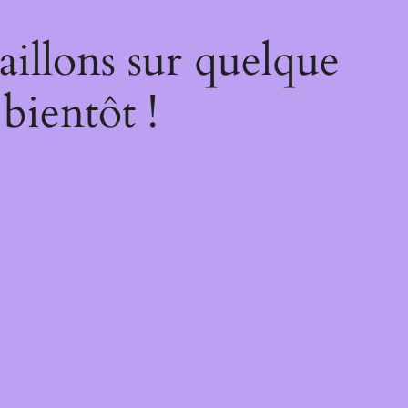
illons sur quelque
bientôt !