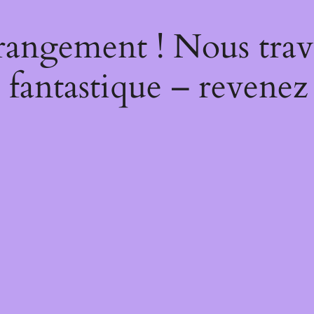
rangement ! Nous trava
 fantastique – revenez 