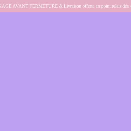
E AVANT FERMETURE & Livraison offerte en point relais dés